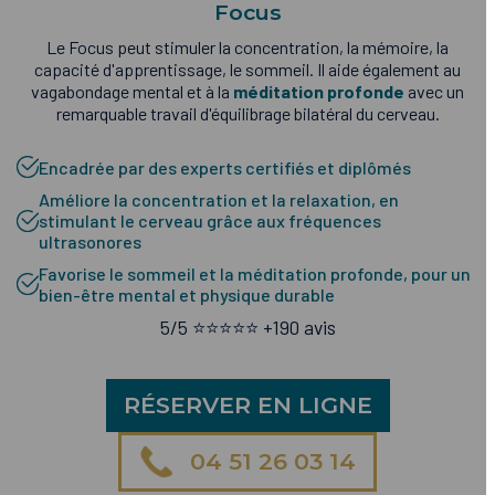
Focus
Le Focus peut stimuler la concentration, la mémoire, la
capacité d'apprentissage, le sommeil. Il aide également au
vagabondage mental et à la
méditation profonde
avec un
remarquable travail d'équilibrage bilatéral du cerveau.
Encadrée par des experts certifiés et diplômés
Améliore la concentration et la relaxation, en
stimulant le cerveau grâce aux fréquences
ultrasonores
Favorise le sommeil et la méditation profonde, pour un
bien-être mental et physique durable
5/5 ⭐️⭐️⭐️⭐️⭐️ +190 avis
RÉSERVER EN LIGNE
04 51 26 03 14