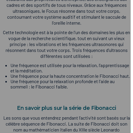
cadres et des sportifs de tous niveaux. Grâce aux fréquences
ultrasoniques, le Focus résonne dans tout votre corps,
contournant votre système auditif et stimulant le saccule de
l'oreille interne.
Cette technologie est à la pointe de l'un des domaines les plus en
vogue de la recherche scientifique, tout en suivant un vieux
principe : les vibrations et les fréquences ultrasonores qui
résonnent dans tout votre corps. Trois fréquences d’ultrasons
différentes sont utilisées :
Une fréquence est utilisée pour la relaxation, l’apprentissage
et la méditation.
Une fréquence pour la haute concentration le Fibonacci haut.
Une fréquence pour la relaxation profonde et l'aide au
sommeil : le Fibonacci faible.
En savoir plus sur la série de Fibonacci
Les sons que vous entendrez pendant l’activité sont basés sur la
célèbre séquence de Fibonacci. La suite de Fibonacci doit son
nom au mathématicien italien du XIIIe siècle Leonardo