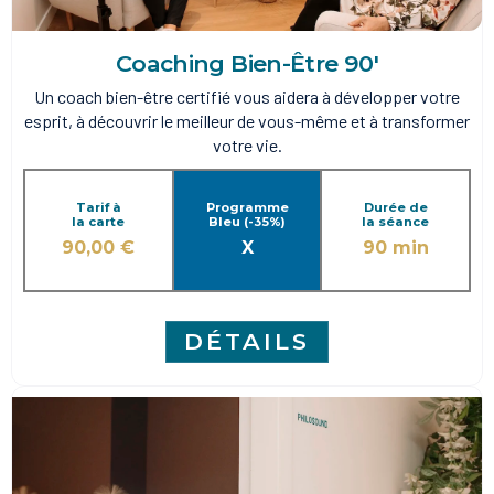
Coaching Bien-Être 90'
Un coach bien-être certifié vous aidera à développer votre
esprit, à découvrir le meilleur de vous-même et à transformer
votre vie.
Tarif à
Programme
Durée de
la carte
Bleu (-35%)
la séance
90,00 €
X
90 min
DÉTAILS