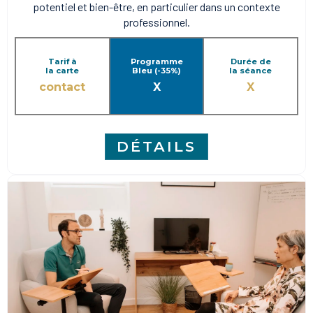
potentiel et bien-être, en particulier dans un contexte
professionnel.
Tarif à
Programme
Durée de
la carte
Bleu (-35%)
la séance
contact
X
X
DÉTAILS