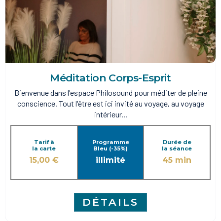
Méditation Corps-Esprit
Bienvenue dans l'espace Philosound pour méditer de pleine
conscience. Tout l'être est ici invité au voyage, au voyage
intérieur...
Tarif à
Programme
Durée de
la carte
Bleu (-35%)
la séance
15,00 €
illimité
45 min
DÉTAILS