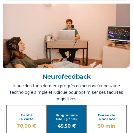
Neurofeedback
Issue des tous derniers progrès en neurosciences, une
technologie simple et ludique pour optimiser ses facultés
cognitives.
Tarif à
Programme
Durée de
la carte
Bleu (-35%)
la séance
70,00 €
45,50 €
50 min