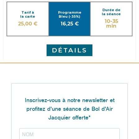
Durée de
Tarif à
Programme
la séance
la carte
Bleu (-35%)
10-35
25,00 €
16,25 €
min
DÉTAILS
Inscrivez-vous à notre newsletter et
profitez d'une séance de Bol d'Air
Jacquier offerte*