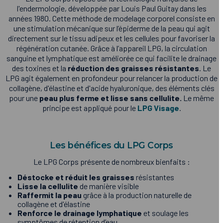
l'endermologie, développée par Louis Paul Guitay dans les
années 1980. Cette méthode de modelage corporel consiste en
une stimulation mécanique sur l’épiderme de la peau qui agit
directement sur le tissu adipeux et les cellules pour favoriser la
régénération cutanée. Grâce à l’appareil LPG, la circulation
sanguine et lymphatique est améliorée ce qui facilite le drainage
des toxines et la
réduction des graisses résistantes
. Le
LPG agit également en profondeur pour relancer la production de
collagène, d'élastine et d'acide hyaluronique, des éléments clés
pour une
peau plus ferme et lisse sans cellulite.
Le même
principe est appliqué pour le
LPG Visage
.
Les bénéfices du LPG Corps
Le LPG Corps présente de nombreux bienfaits :
Déstocke et réduit les graisses
résistantes
Lisse la cellulite
de manière visible
Raffermit la peau
grâce à la production naturelle de
collagène et d'élastine
Renforce le drainage lymphatique
et soulage les
symptômes de rétention d’eau