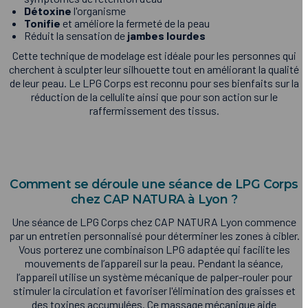
Détoxine
l'organisme
Tonifie
et améliore la fermeté de la peau
Réduit la sensation de
jambes lourdes
Cette technique de modelage est idéale pour les personnes qui
cherchent à sculpter leur silhouette tout en améliorant la qualité
de leur peau. Le LPG Corps est reconnu pour ses bienfaits sur la
réduction de la cellulite ainsi que pour son action sur le
raffermissement des tissus.
Comment se déroule une séance de LPG Corps
chez CAP NATURA à Lyon ?
Une séance de LPG Corps chez CAP NATURA Lyon commence
par un entretien personnalisé pour déterminer les zones à cibler.
Vous porterez une combinaison LPG adaptée qui facilite les
mouvements de l’appareil sur la peau. Pendant la séance,
l’appareil utilise un système mécanique de palper-rouler pour
stimuler la circulation et favoriser l'élimination des graisses et
des toxines accumulées. Ce massage mécanique aide