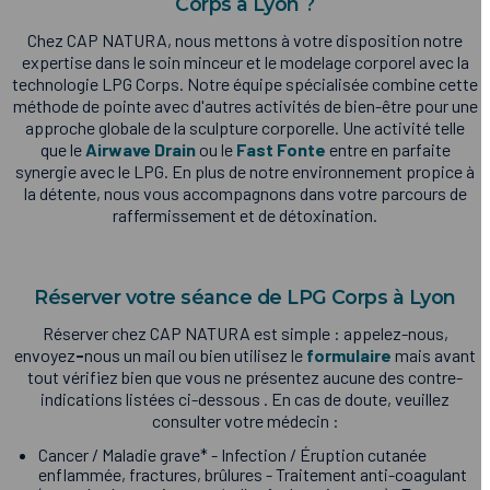
Corps à Lyon ?
Chez CAP NATURA, nous mettons à votre disposition notre
expertise dans le soin minceur et le modelage corporel avec la
technologie LPG Corps. Notre équipe spécialisée combine cette
méthode de pointe avec d'autres activités de bien-être pour une
approche globale de la sculpture corporelle. Une activité telle
que le
Airwave Drain
ou le
Fast Fonte
entre en parfaite
synergie avec le LPG. En plus de notre environnement propice à
la détente, nous vous accompagnons dans votre parcours de
raffermissement et de détoxination.
Réserver votre séance de LPG Corps à Lyon
Réserver chez CAP NATURA est simple : appelez-nous,
envoyez
-
nous
un mail
ou
bien
utilisez
le
formulaire
mais avant
tout vérifiez bien que vous ne présentez aucune des contre-
indications listées ci-dessous . En cas de doute, veuillez
consulter votre médecin :
Cancer / Maladie grave* - Infection / Éruption cutanée
enflammée, fractures, brûlures - Traitement anti-coagulant