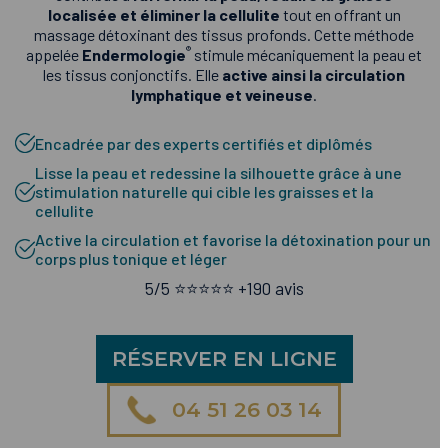
localisée et éliminer la cellulite
tout en offrant un
massage détoxinant des tissus profonds. Cette méthode
®
appelée
Endermologie
stimule mécaniquement la peau et
les tissus conjonctifs. Elle
active ainsi la circulation
lymphatique et veineuse
.
Encadrée par des experts certifiés et diplômés
Lisse la peau et redessine la silhouette grâce à une
stimulation naturelle qui cible les graisses et la
cellulite
Active la circulation et favorise la détoxination pour un
corps plus tonique et léger
5/5 ⭐️⭐️⭐️⭐️⭐️ +190 avis
RÉSERVER EN LIGNE
04 51 26 03 14