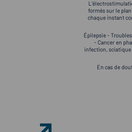
L’électrostimulat
formés sur le plan
chaque instant co
Épilepsie - Trouble
- Cancer en pha
infection, sciatiqu
En cas de dou