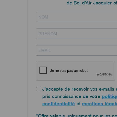
de Bol d'Air Jacquier of
J'accepte de recevoir vos e-mails 
pris connaissance de votre
politi
confidentialité
et
mentions légal
*Offre valable uniquement pour les 