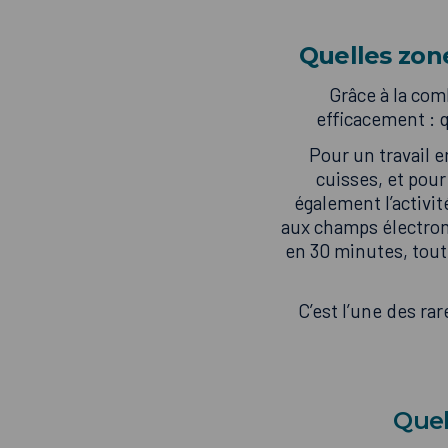
Quelles zon
Grâce à la com
efficacement : q
Pour un travail e
cuisses, et pour
également l’activi
aux champs électrom
en 30 minutes, tout
C’est l’une des r
Quel