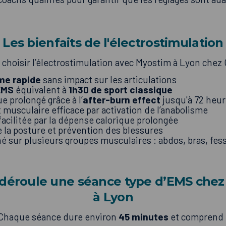
Les bienfaits de l'électrostimulation
 choisir l’électrostimulation avec Myostim à Lyon ch
me rapide
sans impact sur les articulations
EMS
équivalent à
1h30 de sport classique
e prolongé grâce à l’
after-burn effect
jusqu'à 72 heur
usculaire efficace par activation de l’anabolisme
facilitée par la dépense calorique prolongée
 la posture et prévention des blessures
é sur plusieurs groupes musculaires : abdos, bras, fessi
déroule une séance type d’EMS che
à Lyon
Chaque séance dure environ
45 minutes
et comprend 