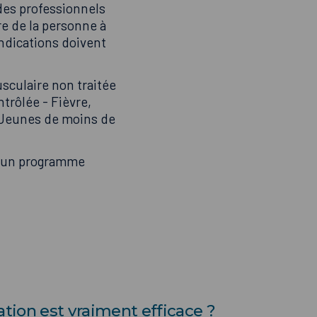
des professionnels
re de la personne à
ndications doivent
sculaire non traitée
trôlée - Fièvre,
- Jeunes de moins de
r un programme
ation est vraiment efficace ?