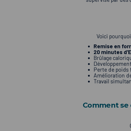
Voici pourquoi
Remise en for
20 minutes d'
Brûlage caloriqu
Développement m
Perte de poids 
Amélioration de
Travail simultan
Comment se 