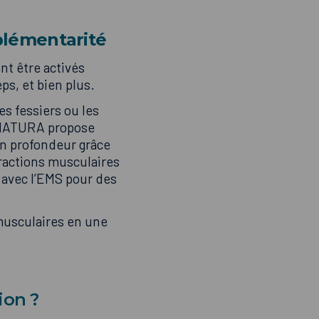
plémentarité
nt être activés
ps, et bien plus.
es fessiers ou les
AP NATURA propose
en profondeur grâce
ractions musculaires
 avec l’EMS pour des
musculaires en une
ion ?