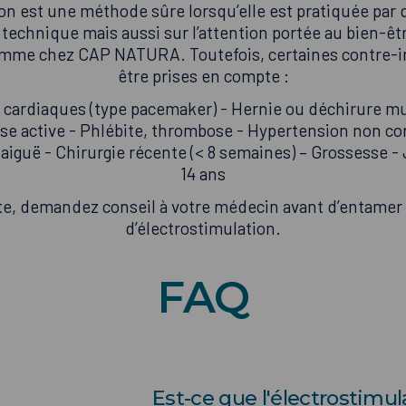
ion est une méthode sûre lorsqu’elle est pratiquée par 
 technique mais aussi sur l’attention portée au bien-êt
mme chez CAP NATURA. Toutefois, certaines contre-i
être prises en compte :
s cardiaques (type pacemaker) - Hernie ou déchirure mu
se active - Phlébite, thrombose - Hypertension non con
e aiguë - Chirurgie récente (< 8 semaines) – Grossesse 
14 ans
te, demandez conseil à votre médecin avant d’entame
d’électrostimulation.
FAQ
Est-ce que l'électrostimul