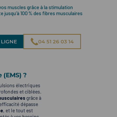
vos muscles grâce à la stimulation
cite jusqu’à 100 % des fibres musculaires
 LIGNE
04 51 26 03 14
e (EMS) ?
ulsions électriques
rofondes et ciblées.
musculaires
grâce à
efficacité dépasse
ue
, et le tout est
ptés à vos besoins.