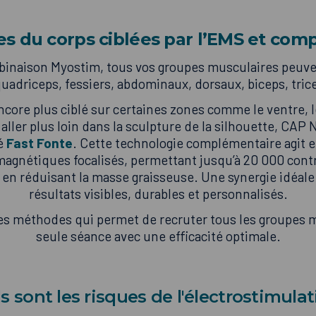
es du corps ciblées par l’EMS et com
binaison Myostim, tous vos groupes musculaires peuve
uadriceps, fessiers, abdominaux, dorsaux, biceps, trice
ncore plus ciblé sur certaines zones comme le ventre, l
 aller plus loin dans la sculpture de la silhouette, C
té
Fast Fonte
. Cette technologie complémentaire agit 
agnétiques focalisés, permettant jusqu’à 20 000 cont
 en réduisant la masse graisseuse. Une synergie idéale
résultats visibles, durables et personnalisés.
ares méthodes qui permet de recruter tous les groupes 
seule séance avec une efficacité optimale.
s sont les risques de l'électrostimulat