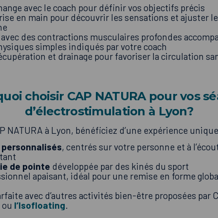
ange avec le coach pour définir vos objectifs précis
ise en main pour découvrir les sensations et ajuster l
ne
e avec des contractions musculaires profondes accomp
siques simples indiqués par votre coach
cupération et drainage pour favoriser la circulation s
uoi choisir CAP NATURA pour vos s
d’électrostimulation à Lyon?
 NATURA à Lyon, bénéficiez d’une expérience unique 
 personnalisés
, centrés sur votre personne et à l’écou
stant
ie de pointe
développée par des kinés du sport
sionnel apaisant, idéal pour une remise en forme globa
arfaite avec d’autres activités bien-être proposées 
ou
l’
Isofloating
.