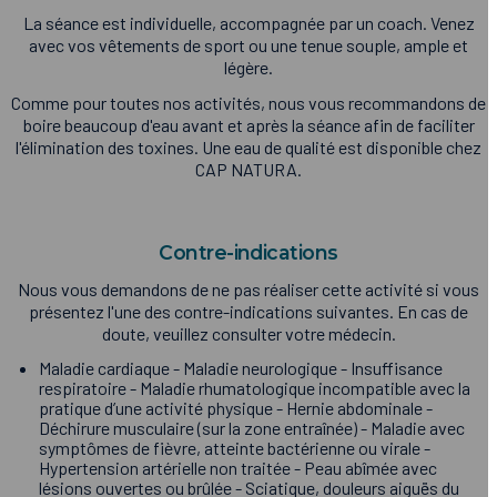
La séance est individuelle, accompagnée par un coach. Venez
avec vos vêtements de sport ou une tenue souple, ample et
légère.
Comme pour toutes nos activités, nous vous recommandons de
boire beaucoup d'eau avant et après la séance afin de faciliter
l'élimination des toxines. Une eau de qualité est disponible chez
CAP NATURA.
Contre-indications
Nous vous demandons de ne pas réaliser cette activité si vous
présentez l'une des contre-indications suivantes. En cas de
doute, veuillez consulter votre médecin.
Maladie cardiaque - Maladie neurologique - Insuffisance
respiratoire - Maladie rhumatologique incompatible avec la
pratique d’une activité physique - Hernie abdominale -
Déchirure musculaire (sur la zone entraînée) - Maladie avec
symptômes de fièvre, atteinte bactérienne ou virale -
Hypertension artérielle non traitée - Peau abîmée avec
lésions ouvertes ou brûlée - Sciatique, douleurs aiguës du