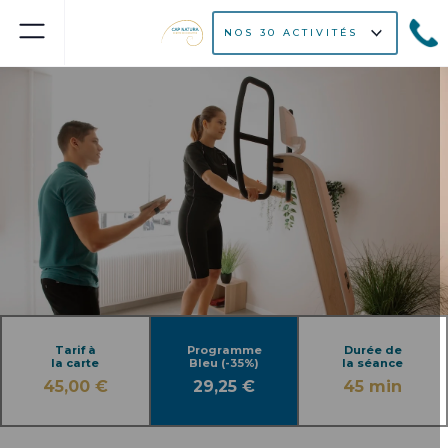
NOS 30 ACTIVITÉS
Tarif à
Programme
Durée de
la carte
Bleu (-35%)
la séance
45,00 €
29,25 €
45 min