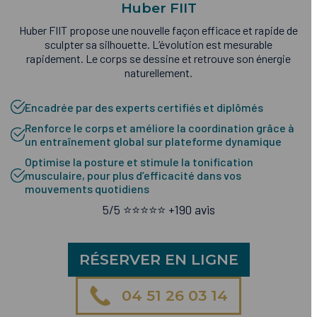
Huber FIIT
Huber FIIT propose une nouvelle façon efficace et rapide de
sculpter sa silhouette. L’évolution est mesurable
rapidement. Le corps se dessine et retrouve son énergie
naturellement.
Encadrée par des experts certifiés et diplômés
Renforce le corps et améliore la coordination grâce à
un entraînement global sur plateforme dynamique
Optimise la posture et stimule la tonification
musculaire, pour plus d’efficacité dans vos
mouvements quotidiens
5/5 ⭐️⭐️⭐️⭐️⭐️ +190 avis
RÉSERVER EN LIGNE
04 51 26 03 14